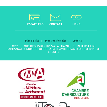
ESPACE PRO
CONTACT
LIENS
Plan du site
Mentions légales
Crédits
©2018 - TOUS DROITS RÉSERVÉS À LA CHAMBRE DE MÉTIERS ET DE
L'ARTISANAT D'INDRE-ET-LOIRE ET À LA CHAMBRE D'AGRICULTURE D'INDRE-
ET-LOIRE