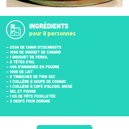
INGRÉDIENTS
pour 8 personnes
- 250G DE CHAIR D’ESCARGOTS
- 100G DE MAGRET DE CANARD
- 1 BOUQUET DE PERSIL
- 2 TÊTES D’AIL
- 40G D’AMANDES EN POUDRE
- 100G DE LAIT
- 2 TRANCHES DE PAIN SEC
- 1 CUILLÈRE À SOUPE DE COGNAC
- 1 CUILLÈRE À CAFÉ D’ALCOOL ANISÉ
- SEL ET POIVRE
- 1 KG DE PÂTE FEUILLETÉE
- 3 ŒUFS POUR DORURE