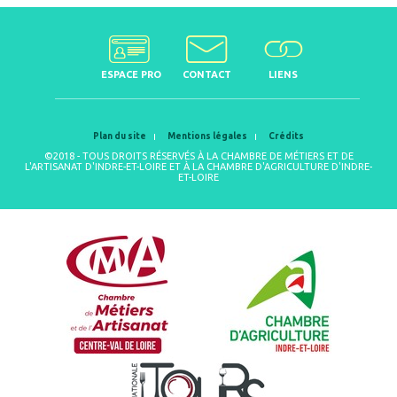
ESPACE PRO
CONTACT
LIENS
Plan du site
Mentions légales
Crédits
©2018 - TOUS DROITS RÉSERVÉS À LA CHAMBRE DE MÉTIERS ET DE
L'ARTISANAT D'INDRE-ET-LOIRE ET À LA CHAMBRE D'AGRICULTURE D'INDRE-
ET-LOIRE