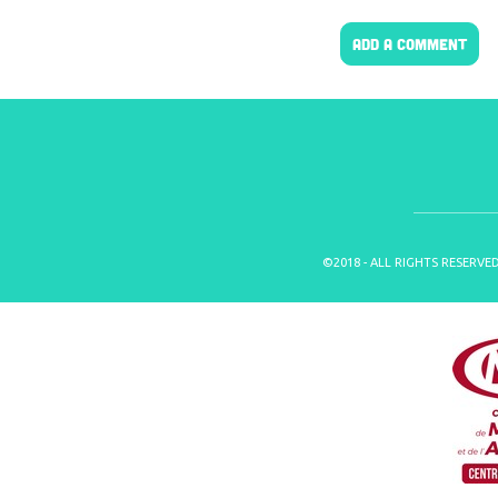
ADD A COMMENT
©2018 - ALL RIGHTS RESERVE