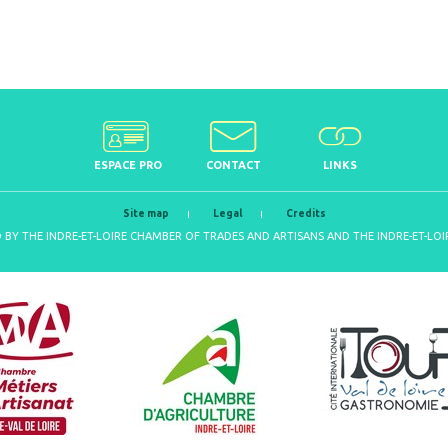
ESPACE PRO
CONTACT
LINKS
Site map
Legal
Credits
D BY THE INDRE-ET-LOIRE CHAMBER OF TRADES AND ARTISANS AND THE INDRE-ET-L