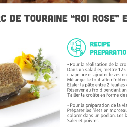
C DE TOURAINE “ROI ROSE” 
Recipe
preparati
- Pour la réalisation de la cr
Dans un saladier, mettre 125
chapelure et ajouter le zeste 
Mélanger le tout afin d'obten
Etaler la pâte entre 2 feuilles
Réserver au froid pendant u
Tailler la croûte en forme de
- Pour la préparation de la vi
Préparer les filets en morcea
colorer dans un poêlon. Les l
Saler et poivrer.