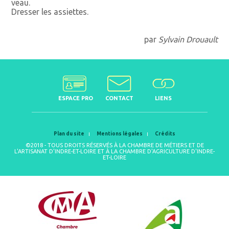
veau.
Dresser les assiettes.
par
Sylvain Drouault
ESPACE PRO
CONTACT
LIENS
Plan du site
Mentions légales
Crédits
©2018 - TOUS DROITS RÉSERVÉS À LA CHAMBRE DE MÉTIERS ET DE
L'ARTISANAT D'INDRE-ET-LOIRE ET À LA CHAMBRE D'AGRICULTURE D'INDRE-
ET-LOIRE