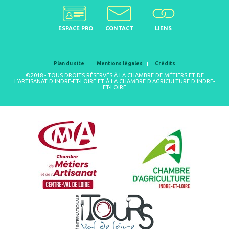
ESPACE PRO
CONTACT
LIENS
Plan du site
Mentions légales
Crédits
©2018 - TOUS DROITS RÉSERVÉS À LA CHAMBRE DE MÉTIERS ET DE
L'ARTISANAT D'INDRE-ET-LOIRE ET À LA CHAMBRE D'AGRICULTURE D'INDRE-
ET-LOIRE