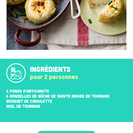
INGRÉDIENTS
pour 2 personnes
6 FONDS D'ARTICHAUTS
6 RONDELLES DE BÛCHE DE SAINTE MAURE DE TOURAINE
BOUQUET DE CIBOULETTE
MIEL DE TOURAINE