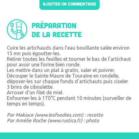
AJOUTER UN COMMENTAIRE
Préparation
de la recette
Cuire les artichauds dans l'eau bouillante salée environ
15 mn puis égoutter-les.
Retirer toutes les feuilles et tourner le bas de l’artichaut
pour avoir une forme bien ronde.
Les mettre dans un plat à gratin, saler et poivrer.
Découper le Sainte Maure de Touraine en rondelle,
déposer-les sur chaque fonds d'artichauts puis ciseler
3 brins de ciboulette.
Arroser d'un filet de miel.
Enfourner-les à 170°C pendant 10 minutes (surveiller de
temps en temps).
Par Makiace (www.lesfoodies.com) : recette
Par Amélie Roche (www.rustica.fr) : photo