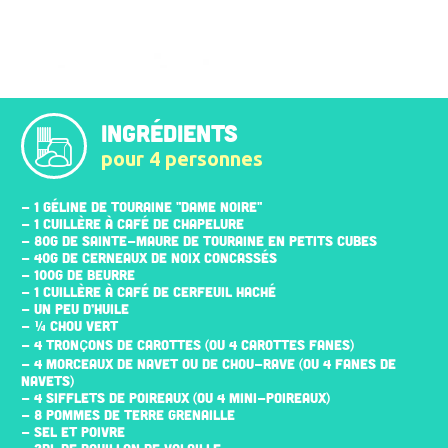
INGRÉDIENTS
pour 4 personnes
- 1 GÉLINE DE TOURAINE "DAME NOIRE"
- 1 CUILLÈRE À CAFÉ DE CHAPELURE
- 80G DE SAINTE-MAURE DE TOURAINE EN PETITS CUBES
- 40G DE CERNEAUX DE NOIX CONCASSÉS
- 100G DE BEURRE
- 1 CUILLÈRE À CAFÉ DE CERFEUIL HACHÉ
- UN PEU D’HUILE
- ¼ CHOU VERT
- 4 TRONÇONS DE CAROTTES (OU 4 CAROTTES FANES)
- 4 MORCEAUX DE NAVET OU DE CHOU-RAVE (OU 4 FANES DE
NAVETS)
- 4 SIFFLETS DE POIREAUX (OU 4 MINI-POIREAUX)
- 8 POMMES DE TERRE GRENAILLE
- SEL ET POIVRE