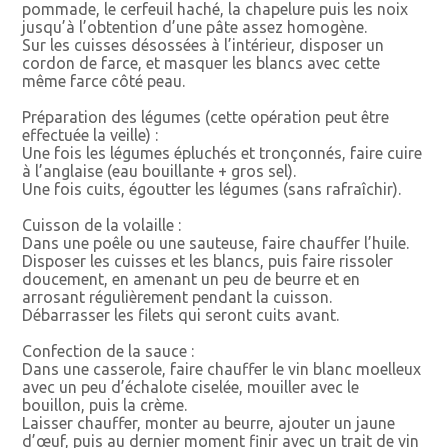
pommade, le cerfeuil haché, la chapelure puis les noix
jusqu’à l’obtention d’une pâte assez homogène.
Sur les cuisses désossées à l’intérieur, disposer un
cordon de farce, et masquer les blancs avec cette
même farce côté peau.
Préparation des légumes (cette opération peut être
effectuée la veille) :
Une fois les légumes épluchés et tronçonnés, faire cuire
à l’anglaise (eau bouillante + gros sel).
Une fois cuits, égoutter les légumes (sans rafraîchir).
Cuisson de la volaille :
Dans une poêle ou une sauteuse, faire chauffer l’huile.
Disposer les cuisses et les blancs, puis faire rissoler
doucement, en amenant un peu de beurre et en
arrosant régulièrement pendant la cuisson.
Débarrasser les filets qui seront cuits avant.
Confection de la sauce :
Dans une casserole, faire chauffer le vin blanc moelleux
avec un peu d’échalote ciselée, mouiller avec le
bouillon, puis la crème.
Laisser chauffer, monter au beurre, ajouter un jaune
d’œuf, puis au dernier moment finir avec un trait de vin