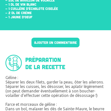
- 2DL DE BOUILLON DE VOLAILLE
- 1 DL DE VIN BLANC
- 1 CUILLÈRE D’ÉCHALOTE CISELÉE
- 2 DL DE CRÈME
- 1 JAUNE D’ŒUF
AJOUTER UN COMMENTAIRE
Préparation
de la recette
Géline :
Séparer les deux filets, garder la peau, ôter les ailerons.
Séparer les cuisses, les désosser, les aplatir légèrement
(on peut demander éventuellement à son boucher-
volailler d’effectuer cette opération de désossage !)
Farce et morceaux de géline :
Dans un bol, malaxer les dés de Sainte-Maure, le beurre