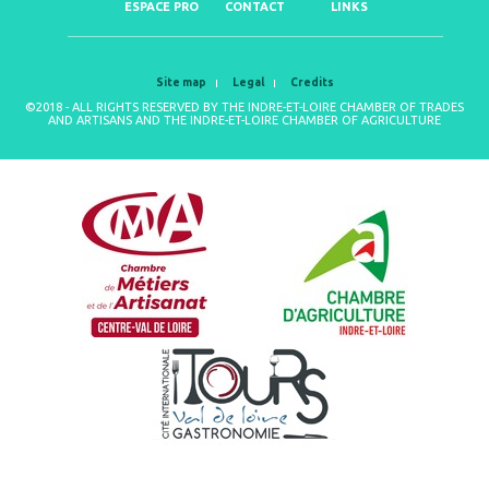
ESPACE PRO
CONTACT
LINKS
Site map
Legal
Credits
©2018 - ALL RIGHTS RESERVED BY THE INDRE-ET-LOIRE CHAMBER OF TRADES
AND ARTISANS AND THE INDRE-ET-LOIRE CHAMBER OF AGRICULTURE