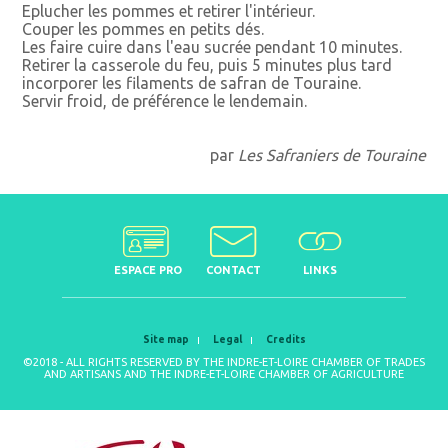
Eplucher les pommes et retirer l'intérieur.
Couper les pommes en petits dés.
Les faire cuire dans l'eau sucrée pendant 10 minutes.
Retirer la casserole du feu, puis 5 minutes plus tard
incorporer les filaments de safran de Touraine.
Servir froid, de préférence le lendemain.
par
Les Safraniers de Touraine
ESPACE PRO
CONTACT
LINKS
Site map
Legal
Credits
©2018 - ALL RIGHTS RESERVED BY THE INDRE-ET-LOIRE CHAMBER OF TRADES
AND ARTISANS AND THE INDRE-ET-LOIRE CHAMBER OF AGRICULTURE