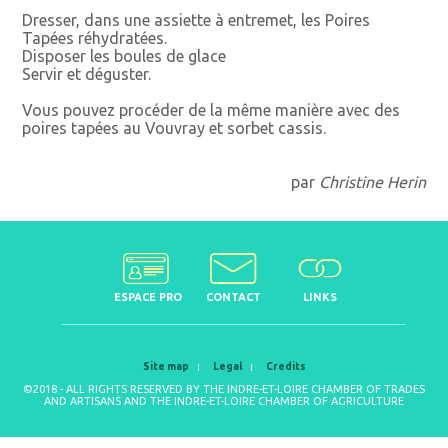
Dresser, dans une assiette à entremet, les Poires
Tapées réhydratées.
Disposer les boules de glace
Servir et déguster.
Vous pouvez procéder de la même manière avec des
poires tapées au Vouvray et sorbet cassis.
par
Christine Herin
ESPACE PRO
CONTACT
LINKS
Site map
Legal
Credits
©2018 - ALL RIGHTS RESERVED BY THE INDRE-ET-LOIRE CHAMBER OF TRADES
AND ARTISANS AND THE INDRE-ET-LOIRE CHAMBER OF AGRICULTURE