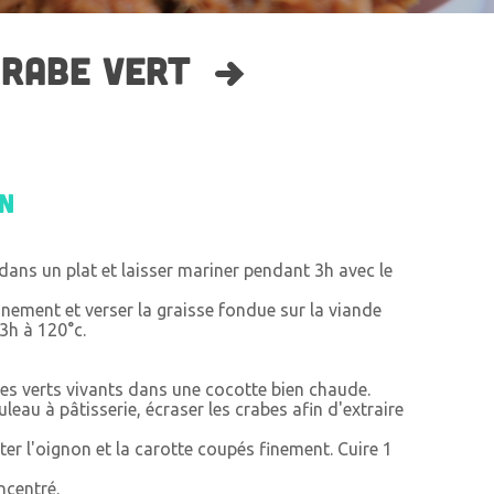
CRABE VERT
on
dans un plat et laisser mariner pendant 3h avec le
nement et verser la graisse fondue sur la viande
3h à 120°c.
rabes verts vivants dans une cocotte bien chaude.
uleau à pâtisserie, écraser les crabes afin d'extraire
er l'oignon et la carotte coupés finement. Cuire 1
ncentré.