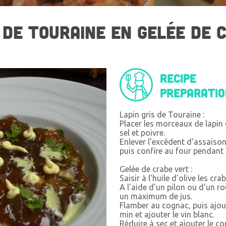
S DE TOURAINE EN GELÉE DE 
Recipe
preparati
Lapin gris de Touraine :
Placer les morceaux de lapin 
sel et poivre.
Enlever l'excédent d'assaison
puis confire au four pendant 
Gelée de crabe vert :
Saisir à l'huile d'olive les c
A l'aide d'un pilon ou d'un ro
un maximum de jus.
Flamber au cognac, puis ajout
min et ajouter le vin blanc.
Réduire à sec et ajouter le co