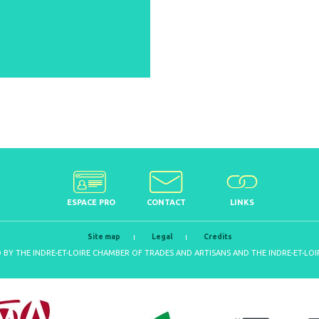
ESPACE PRO
CONTACT
LINKS
Site map
Legal
Credits
D BY THE INDRE-ET-LOIRE CHAMBER OF TRADES AND ARTISANS AND THE INDRE-ET-L