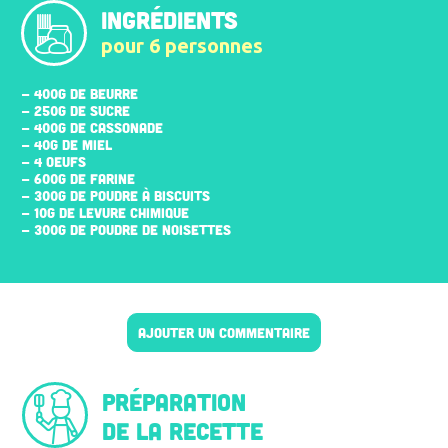
INGRÉDIENTS
pour 6 personnes
- 400G DE BEURRE
- 250G DE SUCRE
- 400G DE CASSONADE
- 40G DE MIEL
- 4 ŒUFS
- 600G DE FARINE
- 300G DE POUDRE À BISCUITS
- 10G DE LEVURE CHIMIQUE
- 300G DE POUDRE DE NOISETTES
AJOUTER UN COMMENTAIRE
Préparation
de la recette