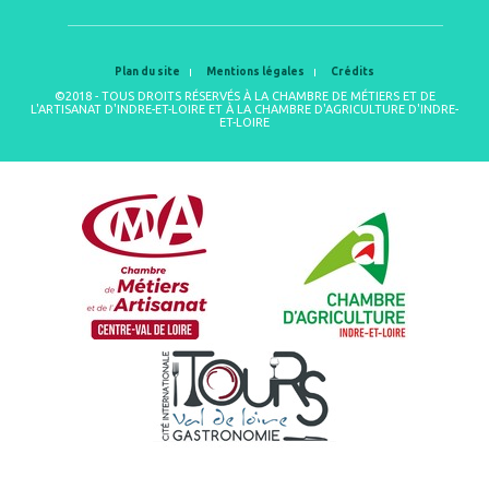
Plan du site
Mentions légales
Crédits
©2018 - TOUS DROITS RÉSERVÉS À LA CHAMBRE DE MÉTIERS ET DE
L'ARTISANAT D'INDRE-ET-LOIRE ET À LA CHAMBRE D'AGRICULTURE D'INDRE-
ET-LOIRE