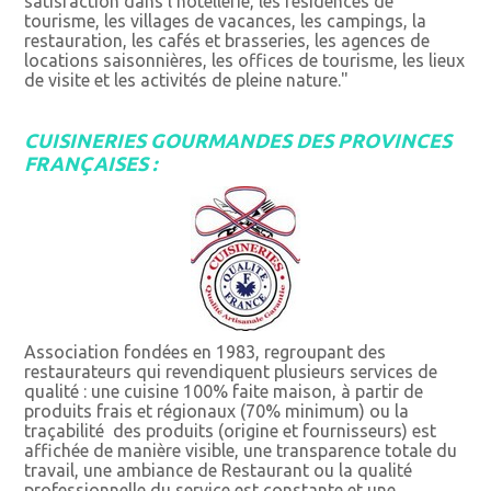
satisfaction dans l'hôtellerie, les résidences de
tourisme, les villages de vacances, les campings, la
restauration, les cafés et brasseries, les agences de
locations saisonnières, les offices de tourisme, les lieux
de visite et les activités de pleine nature."
CUISINERIES GOURMANDES DES PROVINCES
FRANÇAISES :
Association fondées en 1983, regroupant des
restaurateurs qui revendiquent plusieurs services de
qualité : une cuisine 100% faite maison, à partir de
produits frais et régionaux (70% minimum) ou la
traçabilité des produits (origine et fournisseurs) est
affichée de manière visible, une transparence totale du
travail, une ambiance de Restaurant ou la qualité
professionnelle du service est constante et une