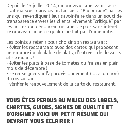
Depuis le 15 juillet 2014, un nouveau label valorise le
"fait maison" dans les restaurants. "Encouragé" par les
uns qui revendiquent leur savoir-faire dans un souci de
transparence envers les clients, vivement "critiqué" par
les autres qui dénoncent un label de plus sans intérêt,
ce nouveau signe de qualité ne fait pas l'unanimité...
Les points à retenir pour choisir son restaurant :
- éviter les restaurants avec des cartes qui proposent
un nombre incalculable de plats, d'entrées, de desserts
et de menus !
- éviter les plats à base de tomates ou fraises en plein
mois de décembre !
- se renseigner sur l'approvisionnement (local ou non)
du restaurant.
- vérifier le renouvellement de la carte du restaurant.
VOUS ÊTES PERDUS AU MILIEU DES LABELS,
CHARTES, GUIDES, SIGNES DE QUALITÉ ET
D'ORIGINE? VOICI UN PETIT RÉSUMÉ QUI
DEVRAIT VOUS ÉCLAIRER !