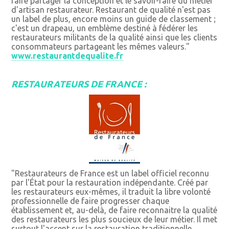
faire partager la conception et le savoir-faire du métier
d'artisan restaurateur. Restaurant de qualité n'est pas
un label de plus, encore moins un guide de classement ;
c'est un drapeau, un emblème destiné à fédérer les
restaurateurs militants de la qualité ainsi que les clients
consommateurs partageant les mêmes valeurs."
www.restaurantdequalite.fr
RESTAURATEURS DE FRANCE :
"Restaurateurs de France est un label officiel reconnu
par l'État pour la restauration indépendante. Créé par
les restaurateurs eux-mêmes, il traduit la libre volonté
professionnelle de faire progresser chaque
établissement et, au-delà, de faire reconnaitre la qualité
des restaurateurs les plus soucieux de leur métier. Il met
surtout l'accent sur la restauration traditionnelle