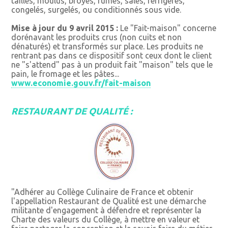
taillés, moulus, broyés, fumés, salés, réfrigérés,
congelés, surgelés, ou conditionnés sous vide.
Mise à jour du 9 avril 2015 :
Le "Fait-maison" concerne
dorénavant les produits crus (non cuits et non
dénaturés) et transformés sur place. Les produits ne
rentrant pas dans ce dispositif sont ceux dont le client
ne "s'attend" pas à un produit fait "maison" tels que le
pain, le fromage et les pâtes...
www.economie.gouv.fr/fait-maison
RESTAURANT DE QUALITÉ :
"Adhérer au Collège Culinaire de France et obtenir
l'appellation Restaurant de Qualité est une démarche
militante d'engagement à défendre et représenter la
Charte des valeurs du Collège, à mettre en valeur et