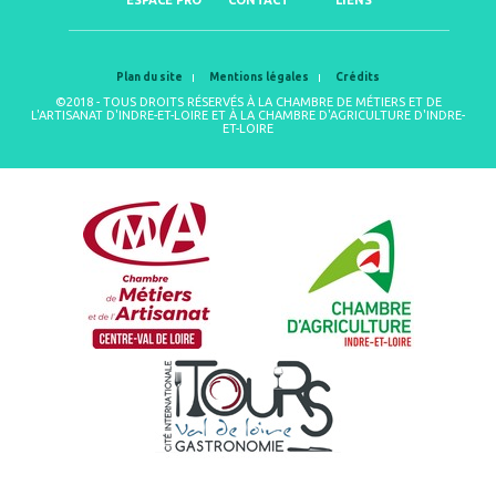
ESPACE PRO
CONTACT
LIENS
Plan du site
Mentions légales
Crédits
©2018 - TOUS DROITS RÉSERVÉS À LA CHAMBRE DE MÉTIERS ET DE
L'ARTISANAT D'INDRE-ET-LOIRE ET À LA CHAMBRE D'AGRICULTURE D'INDRE-
ET-LOIRE