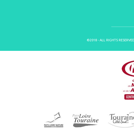
©2018 - ALL RIGHTS RESERVE