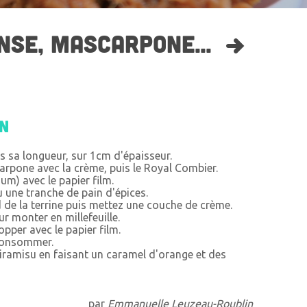
NSE, MASCARPONE...
on
s sa longueur, sur 1cm d'épaisseur.
arpone avec la crème, puis le Royal Combier.
ium) avec le papier film.
une tranche de pain d'épices.
d de la terrine puis mettez une couche de crème.
 monter en millefeuille.
lopper avec le papier film.
 consommer.
ramisu en faisant un caramel d'orange et des
par
Emmanuelle Leuzeau-Roublin