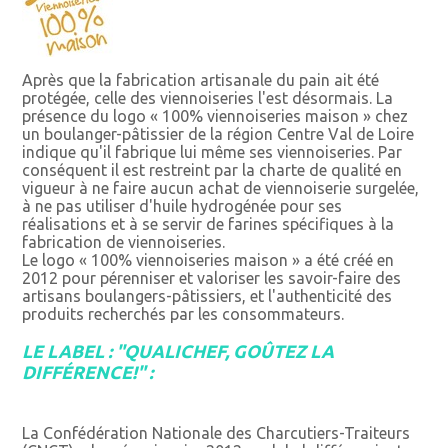
Après que la fabrication artisanale du pain ait été
protégée, celle des viennoiseries l'est désormais. La
présence du logo « 100% viennoiseries maison » chez
un boulanger-pâtissier de la région Centre Val de Loire
indique qu'il fabrique lui même ses viennoiseries. Par
conséquent il est restreint par la charte de qualité en
vigueur à ne faire aucun achat de viennoiserie surgelée,
à ne pas utiliser d'huile hydrogénée pour ses
réalisations et à se servir de farines spécifiques à la
fabrication de viennoiseries.
Le logo « 100% viennoiseries maison » a été créé en
2012 pour pérenniser et valoriser les savoir-faire des
artisans boulangers-pâtissiers, et l'authenticité des
produits recherchés par les consommateurs.
LE LABEL : "QUALICHEF, GOÛTEZ LA
DIFFÉRENCE!" :
La Confédération Nationale des Charcutiers-Traiteurs