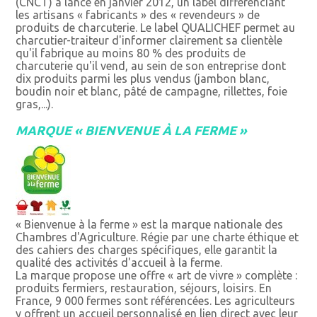
(CNCT) a lancé en janvier 2012, un label différenciant
les artisans « fabricants » des « revendeurs » de
produits de charcuterie. Le label QUALICHEF permet au
charcutier-traiteur d'informer clairement sa clientèle
qu'il fabrique au moins 80 % des produits de
charcuterie qu'il vend, au sein de son entreprise dont
dix produits parmi les plus vendus (jambon blanc,
boudin noir et blanc, pâté de campagne, rillettes, foie
gras,...).
MARQUE « BIENVENUE À LA FERME »
« Bienvenue à la ferme » est la marque nationale des
Chambres d'Agriculture. Régie par une charte éthique et
des cahiers des charges spécifiques, elle garantit la
qualité des activités d'accueil à la ferme.
La marque propose une offre « art de vivre » complète :
produits fermiers, restauration, séjours, loisirs. En
France, 9 000 fermes sont référencées. Les agriculteurs
y offrent un accueil personnalisé en lien direct avec leur