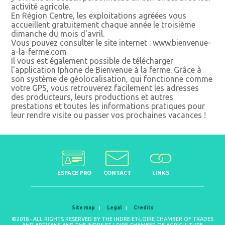
activité agricole.
En Région Centre, les exploitations agréées vous
accueillent gratuitement chaque année le troisième
dimanche du mois d'avril.
Vous pouvez consulter le site internet : www.bienvenue-
a-la-ferme.com
Il vous est également possible de télécharger
l'application Iphone de Bienvenue à la ferme. Grâce à
son système de géolocalisation, qui fonctionne comme
votre GPS, vous retrouverez facilement les adresses
des producteurs, leurs productions et autres
prestations et toutes les informations pratiques pour
leur rendre visite ou passer vos prochaines vacances !
ESPACE PRO
CONTACT
LINKS
Site map
Legal
Credits
©2018 - ALL RIGHTS RESERVED BY THE INDRE-ET-LOIRE CHAMBER OF TRADES