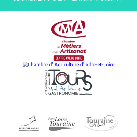
AND ARTISANS AND THE INDRE-ET-LOIRE CHAMBER OF AGRICULTURE