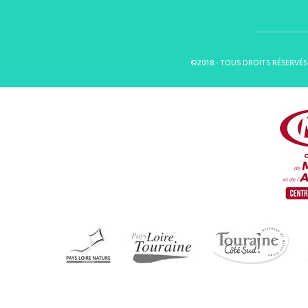
©2018 - TOUS DROITS RÉSERVÉS 