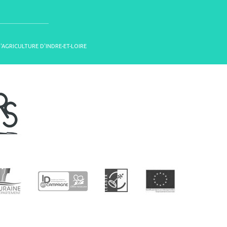
D'AGRICULTURE D'INDRE-ET-LOIRE