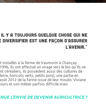
 IL Y A TOUJOURS QUELQUE CHOSE QUI NE
E DIVERSIFIER EST UNE FAÇON D'ASSURER
L'AVENIR."
 installés à la ferme de Vaumorin à Chançay
1996, ils ont effectué un virage vers le bio qu'ils ne
nt céréaliers, ils possèdent aussi des cultures de
e, haricots verts, petits pois), une partie en
oût 2012 de la farine issue de leur moulin. Viviane
urs et son métier parfois difficile mais
UE L'ENVIE DE DEVENIR AGRICULTRICE ?