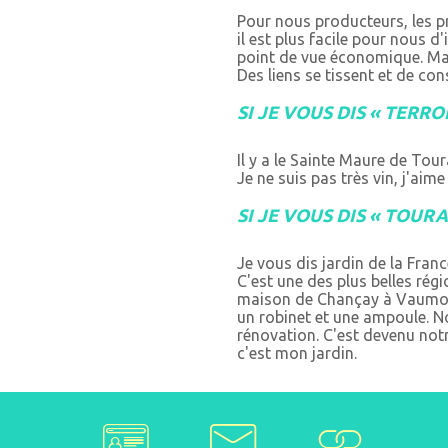
Pour nous producteurs, les p
il est plus facile pour nous d'
point de vue économique. Mai
Des liens se tissent et de c
SI JE VOUS DIS « TERROI
Il y a le Sainte Maure de Tour
Je ne suis pas très vin, j'aim
SI JE VOUS DIS « TOURA
Je vous dis jardin de la France
C'est une des plus belles ré
maison de Chançay à Vaumorin
un robinet et une ampoule. 
rénovation. C'est devenu not
c'est mon jardin.