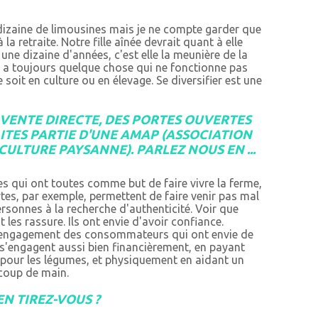
izaine de limousines mais je ne compte garder que
 la retraite. Notre fille aînée devrait quant à elle
une dizaine d'années, c'est elle la meunière de la
l y a toujours quelque chose qui ne fonctionne pas
 soit en culture ou en élevage. Se diversifier est une
VENTE DIRECTE, DES PORTES OUVERTES
AITES PARTIE D'UNE AMAP (ASSOCIATION
CULTURE PAYSANNE). PARLEZ NOUS EN ...
s qui ont toutes comme but de faire vivre la ferme,
rtes, par exemple, permettent de faire venir pas mal
onnes à la recherche d'authenticité. Voir que
les rassure. Ils ont envie d'avoir confiance.
 engagement des consommateurs qui ont envie de
 s'engagent aussi bien financièrement, en payant
 pour les légumes, et physiquement en aidant un
 coup de main.
EN TIREZ-VOUS ?