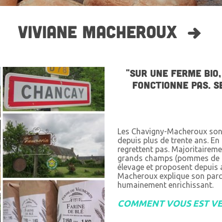
VIVIANE MACHEROUX
"SUR UNE FERME BIO,
FONCTIONNE PAS. S
Les Chavigny-Macheroux sont
depuis plus de trente ans. En 
regrettent pas. Majoritaireme
grands champs (pommes de terr
élevage et proposent depuis a
Macheroux explique son parco
humainement enrichissant.
COMMENT VOUS EST VEN