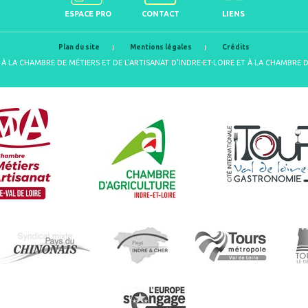
ESPACE PRO
CONTACT
LIENS
Plan du site
Mentions légales
Crédits
À LA CHAMBRE DE MÉTIERS ET DE L'ARTISANAT D'INDRE-ET-LOIRE ET À LA CHAMBRE 