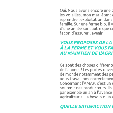
Oui. Nous avons encore une d
les volailles, mon mari étant à
reprendre l'exploitation dans 
famille. Sur une ferme bio, i
d'une année sur l'autre que ce
façon d'assurer l'avenir.
VOUS PROPOSEZ DE LA 
À LA FERME ET VOUS F
AU MAINTIEN DE L'AGRI
Ce sont des choses différente
de l'animer ! Les portes ouve
de monde notamment des pers
nous travaillons correctement 
Concernant l'AMAP, c'est un
soutenir des producteurs. Ils
par exemple un an à l'avance
agriculteur s'il a besoin d'un
QUELLE SATISFACTION 