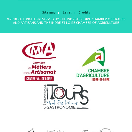
Site map
Legal
Credits
©2018 - ALL RIGHTS RESERVED BY THE INDRE-ET-LOIRE CHAMBER OF TRADES
AND ARTISANS AND THE INDRE-ET-LOIRE CHAMBER OF AGRICULTURE