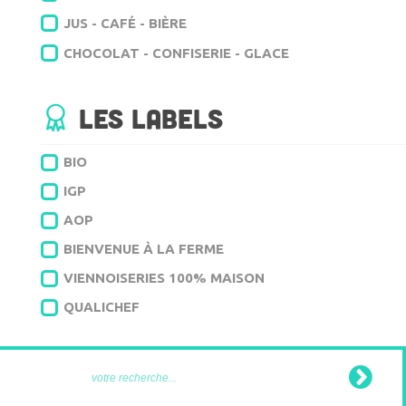
JUS - CAFÉ - BIÈRE
CHOCOLAT - CONFISERIE - GLACE
Les labels
BIO
IGP
AOP
BIENVENUE À LA FERME
VIENNOISERIES 100% MAISON
QUALICHEF