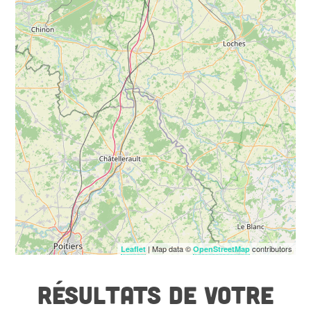
| Map data ©
contributors
Leaflet
OpenStreetMap
RÉSULTATS DE VOTRE