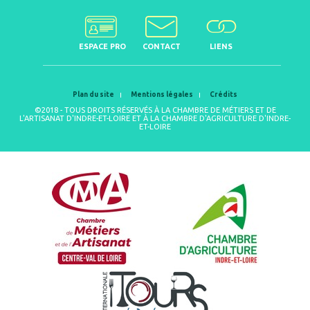
ESPACE PRO
CONTACT
LIENS
Plan du site
Mentions légales
Crédits
©2018 - TOUS DROITS RÉSERVÉS À LA CHAMBRE DE MÉTIERS ET DE
L'ARTISANAT D'INDRE-ET-LOIRE ET À LA CHAMBRE D'AGRICULTURE D'INDRE-
ET-LOIRE