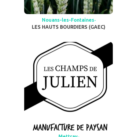
Nouans-les-Fontaines
-
LES HAUTS BOURDIERS (GAEC)
Mettray
-