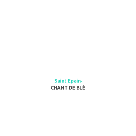
Saint Epain
-
CHANT DE BLÉ