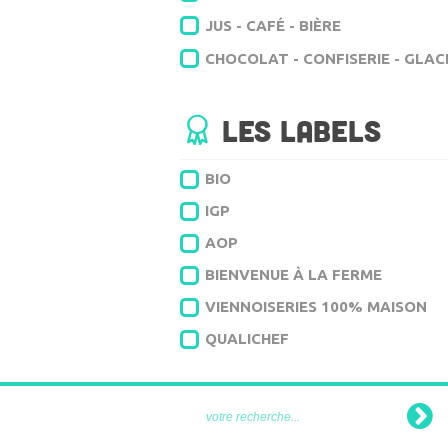
JUS - CAFÉ - BIÈRE
CHOCOLAT - CONFISERIE - GLAC
Les labels
BIO
IGP
AOP
BIENVENUE À LA FERME
VIENNOISERIES 100% MAISON
QUALICHEF