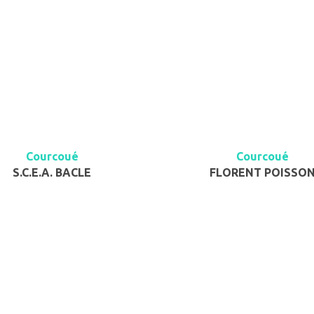
Courcoué
Courcoué
S.C.E.A. BACLE
FLORENT POISSO