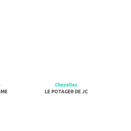
e
Chezelles
ÊME
LE POTAGER DE JC