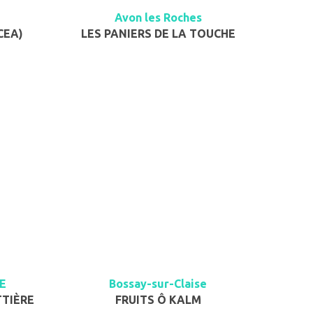
Avon les Roches
CEA)
LES PANIERS DE LA TOUCHE
E
Bossay-sur-Claise
TTIÈRE
FRUITS Ô KALM