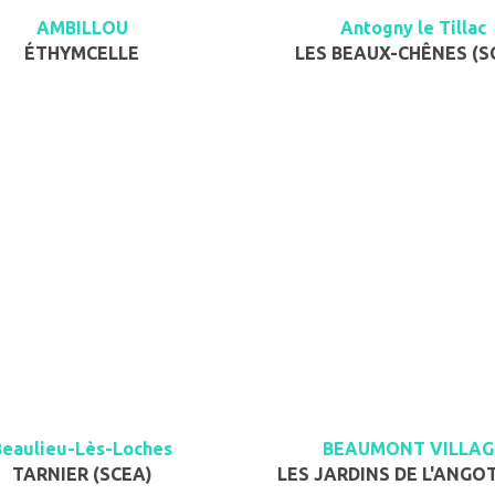
AMBILLOU
Antogny le Tillac
ÉTHYMCELLE
LES BEAUX-CHÊNES (S
Beaulieu-Lès-Loches
BEAUMONT VILLAG
TARNIER (SCEA)
LES JARDINS DE L'ANGO