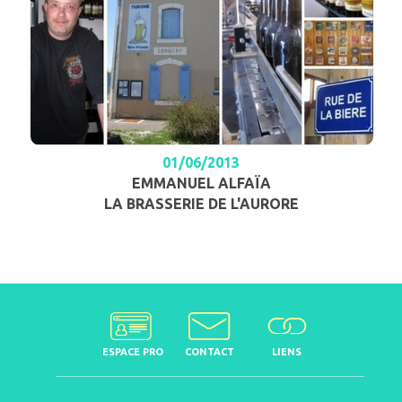
01/06/2013
EMMANUEL ALFAÏA
LA BRASSERIE DE L'AURORE
ESPACE PRO
CONTACT
LIENS