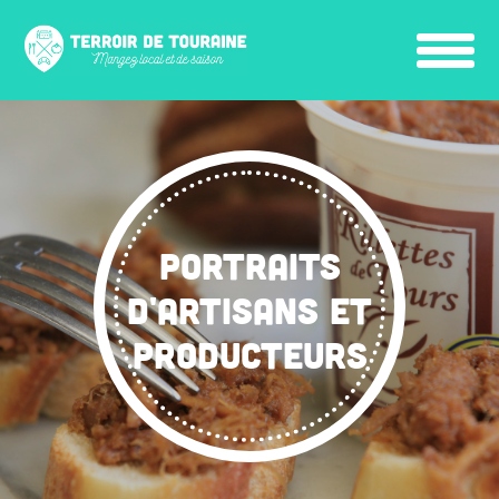
PORTRAITS
D'ARTISANS ET
PRODUCTEURS