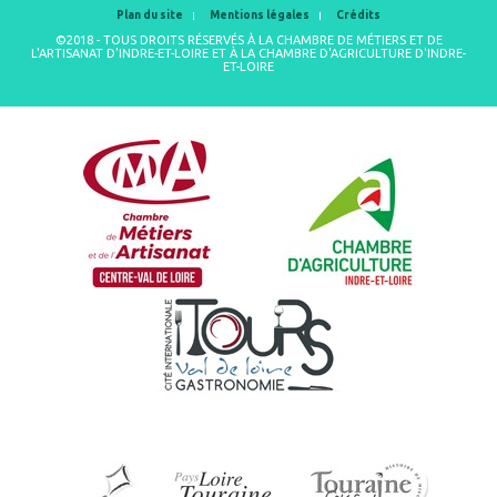
Plan du site
Mentions légales
Crédits
©2018 - TOUS DROITS RÉSERVÉS À LA CHAMBRE DE MÉTIERS ET DE
L'ARTISANAT D'INDRE-ET-LOIRE ET À LA CHAMBRE D'AGRICULTURE D'INDRE-
ET-LOIRE