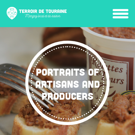
PORTRAITS OF
ARTISANS AND
PRODUCERS