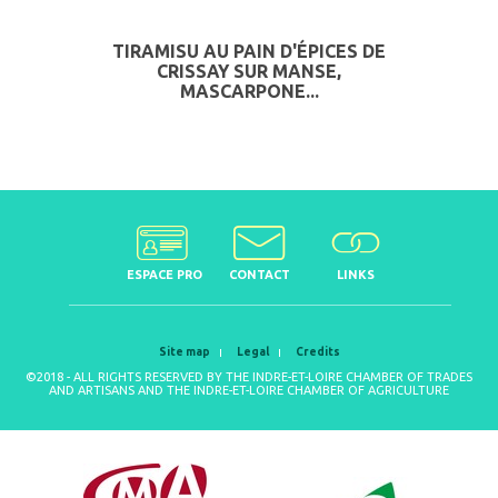
TIRAMISU AU PAIN D'ÉPICES DE
CRISSAY SUR MANSE,
MASCARPONE...
ESPACE PRO
CONTACT
LINKS
Site map
Legal
Credits
©2018 - ALL RIGHTS RESERVED BY THE INDRE-ET-LOIRE CHAMBER OF TRADES
AND ARTISANS AND THE INDRE-ET-LOIRE CHAMBER OF AGRICULTURE