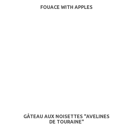
FOUACE WITH APPLES
GÂTEAU AUX NOISETTES "AVELINES
DE TOURAINE"